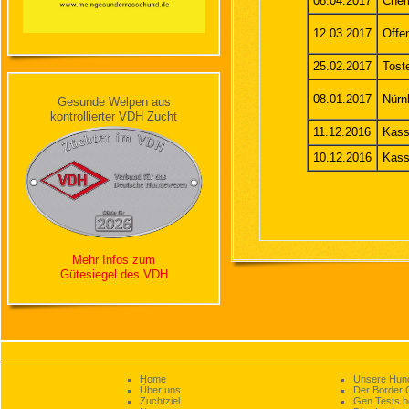
08.04.2017
Chem
12.03.2017
Offe
25.02.2017
Tost
08.01.2017
Nürn
Gesunde Welpen aus
kontrollierter VDH Zucht
11.12.2016
Kass
10.12.2016
Kass
Mehr Infos zum
Gütesiegel des VDH
Home
Unsere Hun
Über uns
Der Border C
Zuchtziel
Gen Tests be