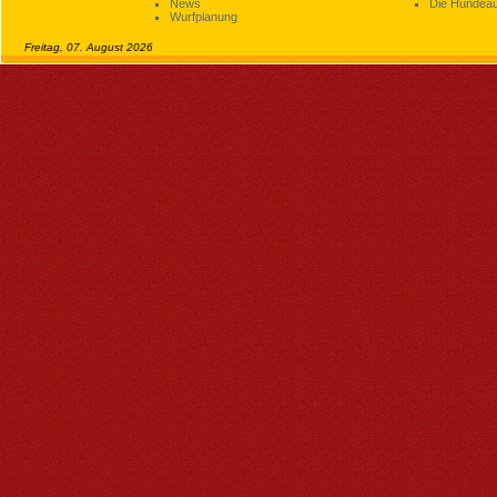
News
Die Hundeau
Wurfplanung
Freitag, 07. August 2026