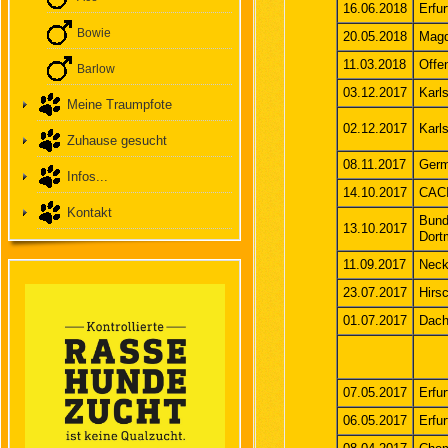
16.06.2018
Erfur
Bowie
20.05.2018
Magd
11.03.2018
Offe
Barlow
03.12.2017
Karl
Meine Traumpfote
02.12.2017
Karl
Zuhause gesucht
08.11.2017
Germ
Infos...
14.10.2017
CACI
Kontakt
Bund
13.10.2017
Dort
11.09.2017
Neck
23.07.2017
Hirs
01.07.2017
Dach
07.05.2017
Erfur
06.05.2017
Erfur