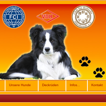
Unsere Hunde
Deckrüden
Infos...
Kontakt
e