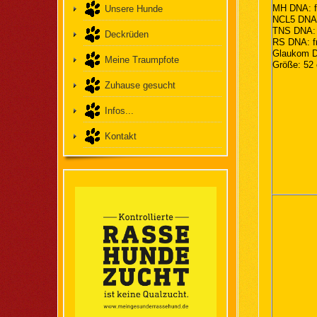
MH DNA: fr
Unsere Hunde
NCL5 DNA: 
TNS DNA: f
Deckrüden
RS DNA: fr
Glaukom DN
Meine Traumpfote
Größe: 52
Zuhause gesucht
Infos...
Kontakt