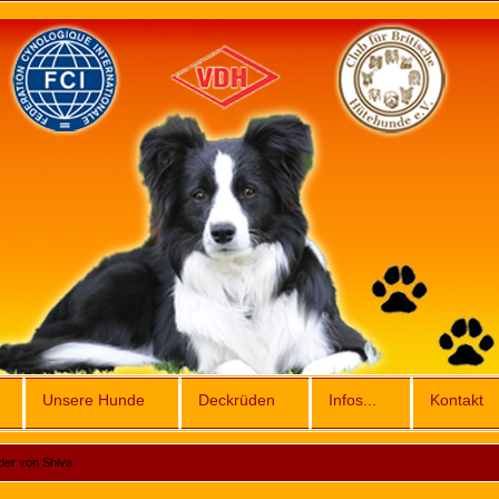
Unsere Hunde
Deckrüden
Infos...
Kontakt
lder von Shiva