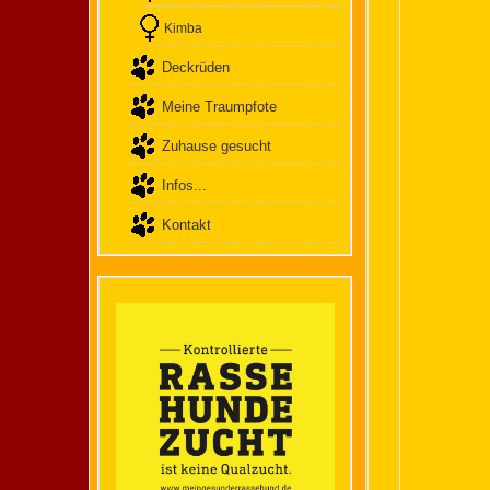
Kimba
Deckrüden
Meine Traumpfote
Zuhause gesucht
Infos...
Kontakt