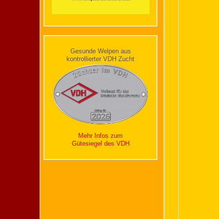
Gesunde Welpen aus
kontrollierter VDH Zucht
Mehr Infos zum
Gütesiegel des VDH