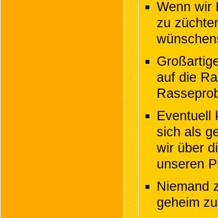
Wenn wir 
zu züchte
wünschens
Großartig
auf die R
Rasseprob
Eventuell
sich als g
wir über d
unseren P
Niemand zü
geheim zu