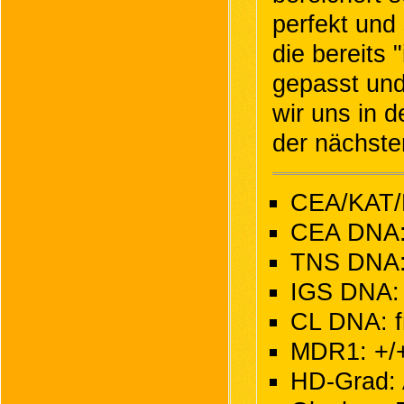
perfekt und 
die bereits 
gepasst und
wir uns in 
der nächste
CEA/KAT/P
CEA DNA: 
TNS DNA: 
IGS DNA: f
CL DNA: fr
MDR1: +/+
HD-Grad: