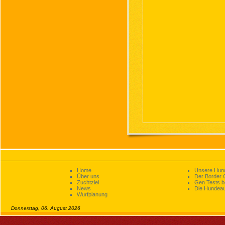
Home
Unsere Hun
Über uns
Der Border C
Zuchtziel
Gen Tests be
News
Die Hundeau
Wurfplanung
Donnerstag, 06. August 2026