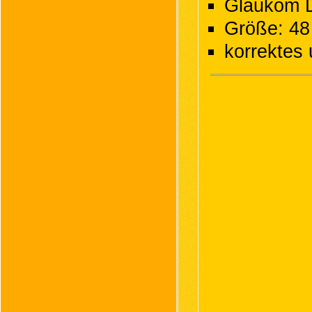
Glaukom D
Größe: 48
korrektes