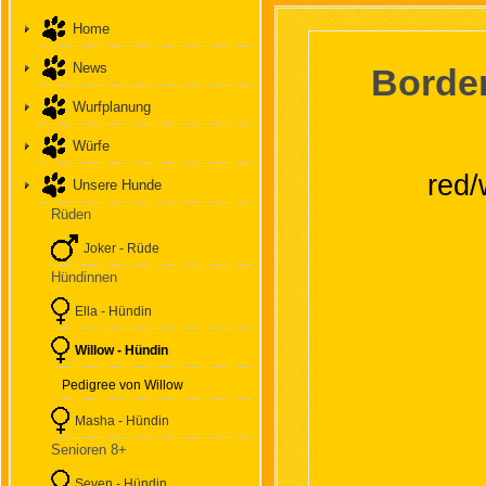
Home
News
Border
Wurfplanung
Würfe
red
Unsere Hunde
Rüden
Joker - Rüde
Hündinnen
Ella - Hündin
Willow - Hündin
Pedigree von Willow
Masha - Hündin
Senioren 8+
Seven - Hündin